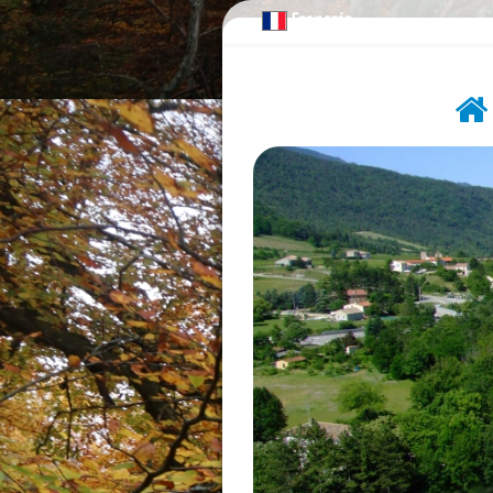
Français